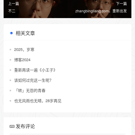
上一篇
下一篇
不二
zhangbingliang.com，重新出发
相关文章
2025，岁寒
博客2024
重新再读一遍《小王子》
该如何过完这一生呢？
「转」无怨的青春
也无风雨也无晴，28岁再见
发布评论