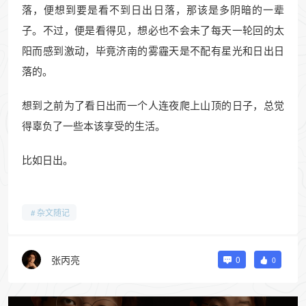
落，便想到要是看不到日出日落，那该是多阴暗的一辈
子。不过，便是看得见，想必也不会未了每天一轮回的太
阳而感到激动，毕竟济南的雾霾天是不配有星光和日出日
落的。
想到之前为了看日出而一个人连夜爬上山顶的日子，总觉
得辜负了一些本该享受的生活。
比如日出。
杂文随记
张丙亮
0
0