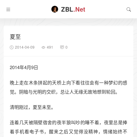
ZBL
.Net
夏至
2014-04-09
491
0
2014年4月9日
晚上走在木条拼起的天桥上向下看往往会有一种梦幻的感
觉。阴暗与光明的交织，总让人无缘无故地想到轮回。
清明刚过，夏至未至。
连着几天被隔壁宿舍的夜半狼叫吵的睡不着，夜里总是捧
着手机看电子书，醒来之后又觉得没精神，情绪始终不