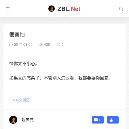
ZBL
.Net
很害怕
2017-03-05
425
0
怪你太不小心。
如果真的感染了，不管别人怎么看，我都要娶你回家。
杂文随记
张丙亮
0
0