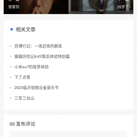
很害怕
26岁了
相关文章
苏博行记：一场迟来的朝圣
猫猫历险记&4S售后体验特别篇
小米su7的拔草体验
下了点雪
2023临沂琅琊云雀音乐节
三至三台山
发布评论