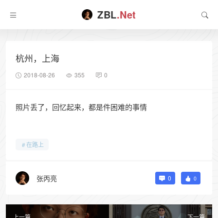
ZBL
.Net
杭州，上海
2018-08-26
355
0
照片丢了，回忆起来，都是件困难的事情
在路上
张丙亮
0
0
上一篇
下一篇