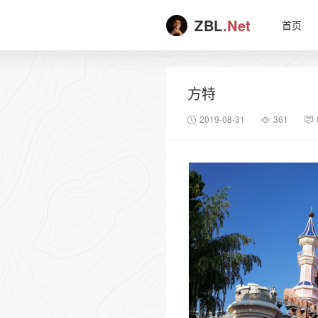
ZBL
.Net
首页
方特
2019-08-31
361