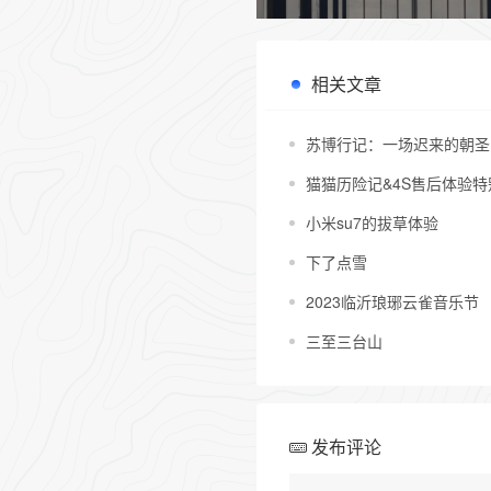
相关文章
苏博行记：一场迟来的朝圣
猫猫历险记&4S售后体验特
小米su7的拔草体验
下了点雪
2023临沂琅琊云雀音乐节
三至三台山
发布评论