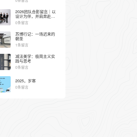
0条留言
2026团队合影留念｜以
设计为伴，并肩奔赴热
爱
0条留言
苏博行记：一场迟来的
朝圣
1条留言
减法美学：极简主义实
践与思考
0条留言
2025，岁寒
0条留言