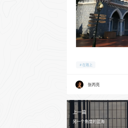
在路上
张丙亮
上一篇
另一个角度的蓝海