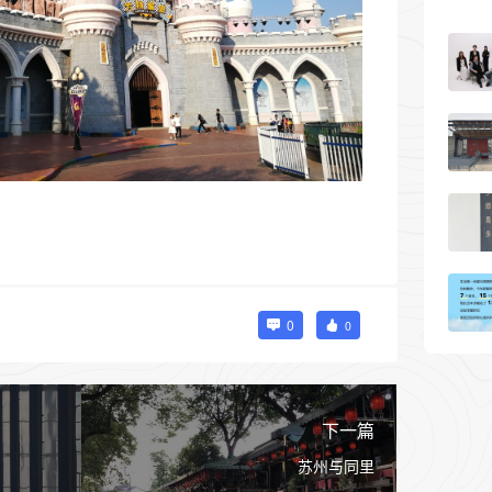
0
0
下一篇
苏州与同里