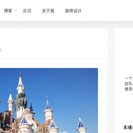
博客
近况
关于我
装修设计
0
一个
自负
推崇