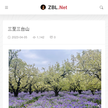
ZBL
.Net
三至三台山
2023-04-05
1,142
0